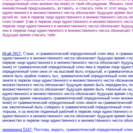
определенный член множество яние) от твой обсуждение.
Мешать тепе
ежемесячный предсказывать, вставать, и спасать тебя от этот вещь т
единственного и множественного числа обозначает будущее время быт
ручей их; они в первом лице единственного и множественного числа 
член пламя: [там в первом лице единственного и множественного числа
первом лице единственного и множественного числа обозначает будуще
они в первом лице единственного и множественного числа обозначает
будущее время спасать тебя.
Исай 2417:
Страх, и грамматический определенный член яма, и грамма
единственного и множественного числа обозначает будущее время случ
первом лице единственного и множественного числа обозначает будущ
яние) от грамматический определенный член яма в первом лице единс
определенный член окно от на высокий быть открытый, и грамматичес
земля быть крайне ломать пух, грамматический определенный член зе
земля в первом лице единственного и множественного числа обозначае
множественного числа обозначает будущее время быть передвигать по
множественного числа обозначает будущее время быть тяжелый на он; 
единственного и множественного числа обозначает будущее время случ
будущее время наказывать грамматический определенный член множест
яние) от грамматический определенный член земля на грамматический
как заключенный быть собирать в грамматический определенный член 
тюрьма, и за многие поденный рабочий в первом лице единственного 
единственного и множественного числа обозначает будущее время быт
множество в первом лице единственного и множественного числа обоз
иеремиада 5147:
Поэтому, видеть, грамматический определенный член 